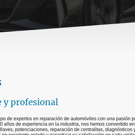
s
e y profesional
o de expertos en reparación de automóviles con una pasión por 
0 años de experiencia en la industria, nos hemos convertido e
 llaves, potenciaciones, reparación de centralitas, diagnósticos
en excelente estado y garantizar su satisfacción en cada visita a