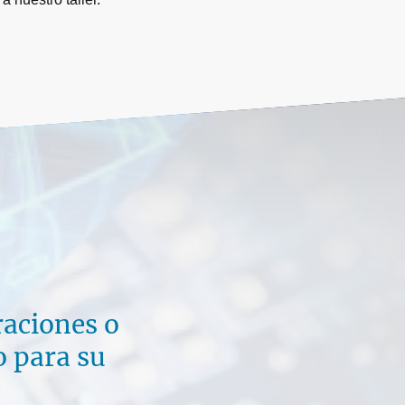
raciones o
 para su