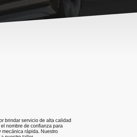
brindar servicio de alta calidad
n el nombre de confianza para
 y mecánica rápida. Nuestro
 nuestro taller.