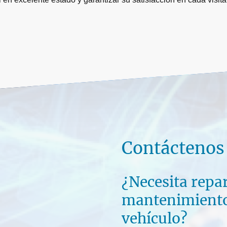
Contáctenos
¿Necesita repa
mantenimiento
vehículo?