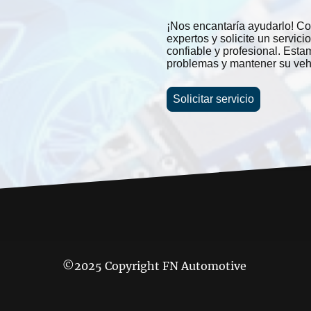
¡Nos encantaría ayudarlo! Co
expertos y solicite un servic
confiable y profesional. Esta
problemas y mantener su vehí
Solicitar servicio
©2025 Copyright FN Automotive