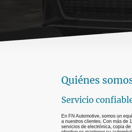
Quiénes somo
Servicio confiabl
En FN Automotive, somos un equip
a nuestros clientes. Con más de 1
servicios de electrónica, copia de
objetivo es mantener su automóvil 