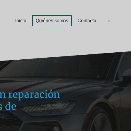
Inicio
Quiénes somos
Contacto
en reparación
s de