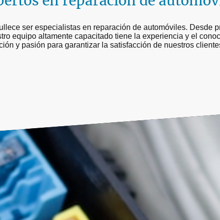
ertos en reparación de automóv
llece ser especialistas en reparación de automóviles. Desde p
tro equipo altamente capacitado tiene la experiencia y el conoc
ión y pasión para garantizar la satisfacción de nuestros client