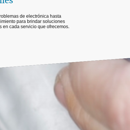
iles
roblemas de electrónica hasta
imiento para brindar soluciones
es en cada servicio que ofrecemos.