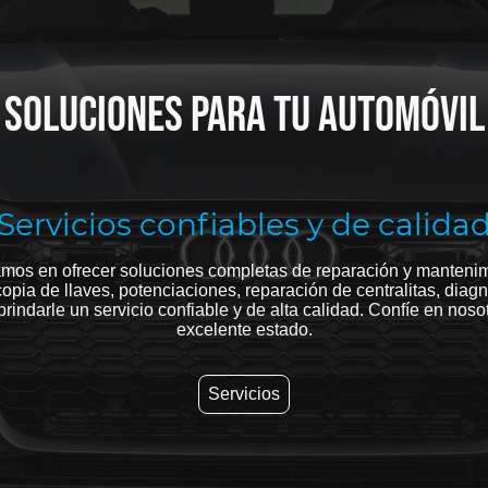
Soluciones para tu automóvil
Servicios confiables y de calida
mos en ofrecer soluciones completas de reparación y mantenim
copia de llaves, potenciaciones, reparación de centralitas, dia
brindarle un servicio confiable y de alta calidad. Confíe en no
excelente estado.
Servicios