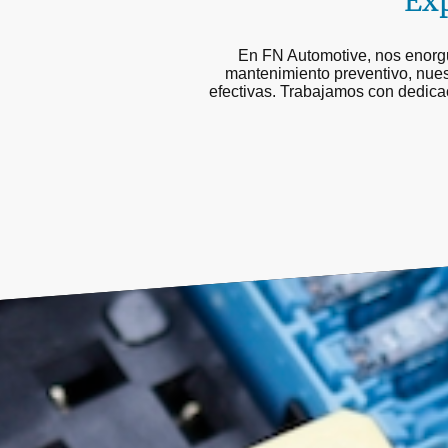
Exp
En FN Automotive, nos enorgu
mantenimiento preventivo, nues
efectivas. Trabajamos con dedicac