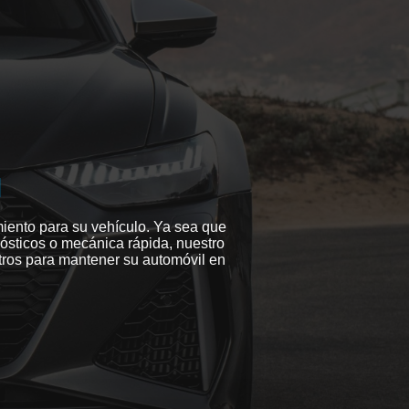
d
iento para su vehículo. Ya sea que
gnósticos o mecánica rápida, nuestro
sotros para mantener su automóvil en