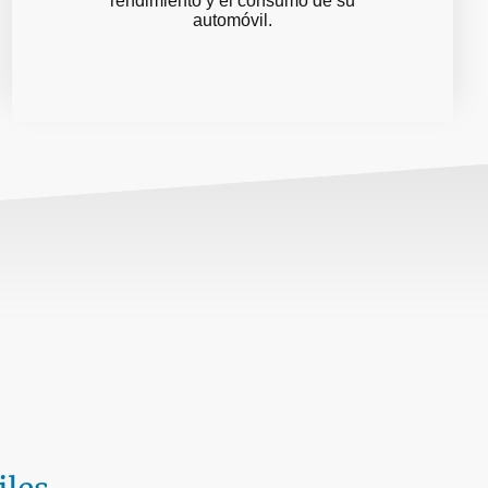
rendimiento y el consumo de su
automóvil.