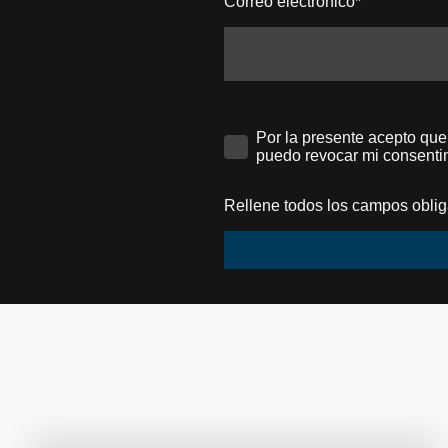
Correo electrónico
*
Por la presente acepto que
puedo revocar mi consenti
Rellene todos los campos oblig